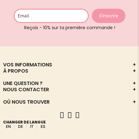
S'inscrire
Reçois - 10% sur ta première commande !
VOS INFORMATIONS
+
À PROPOS
+
UNE QUESTION ?
+
NOUS CONTACTER
+
OÙ NOUS TROUVER
+
CHANGER DE LANGUE
|
|
|
EN
DE
IT
ES